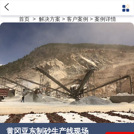
首页
>
解决方案
>
客户案例
> 案例详情
黄冈亚东制砂生产线现场